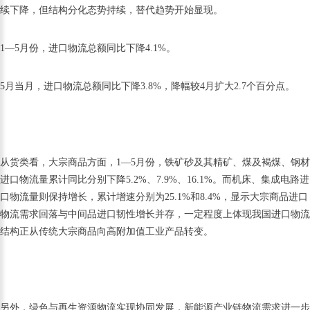
续下降，但结构分化态势持续，替代趋势开始显现。
1—5月份，进口物流总额同比下降4.1%。
5月当月，进口物流总额同比下降3.8%，降幅较4月扩大2.7个百分点。
从货类看，大宗商品方面，1—5月份，铁矿砂及其精矿、煤及褐煤、钢材
进口物流量累计同比分别下降5.2%、7.9%、16.1%。而机床、集成电路进
口物流量则保持增长，累计增速分别为25.1%和8.4%，显示大宗商品进口
物流需求回落与中间品进口韧性增长并存，一定程度上体现我国进口物流
结构正从传统大宗商品向高附加值工业产品转变。
另外，绿色与再生资源物流实现协同发展，新能源产业链物流需求进一步